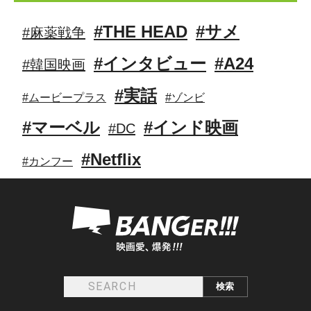
#THE HEAD
#サメ
#麻薬戦争
#インタビュー
#A24
#韓国映画
#実話
#ムービープラス
#ゾンビ
#マーベル
#インド映画
#DC
#Netflix
#カンフー