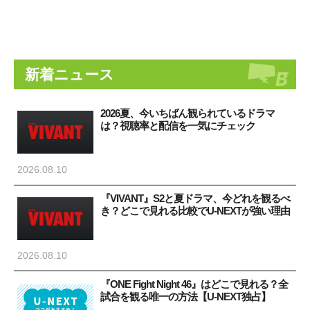
新着ニュース
2026夏、今いちばん観られているドラマ
は？視聴率と配信を一気にチェック
2026.08.10
『VIVANT』S2と夏ドラマ、今どれを観るべ
き？どこで見れる比較でU-NEXTが強い理由
2026.08.10
『ONE Fight Night 46』はどこで見れる？全
試合を観る唯一の方法【U-NEXT独占】