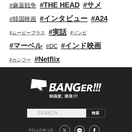
#THE HEAD
#サメ
#麻薬戦争
#インタビュー
#A24
#韓国映画
#実話
#ムービープラス
#ゾンビ
#マーベル
#インド映画
#DC
#Netflix
#カンフー
FOLLOW US