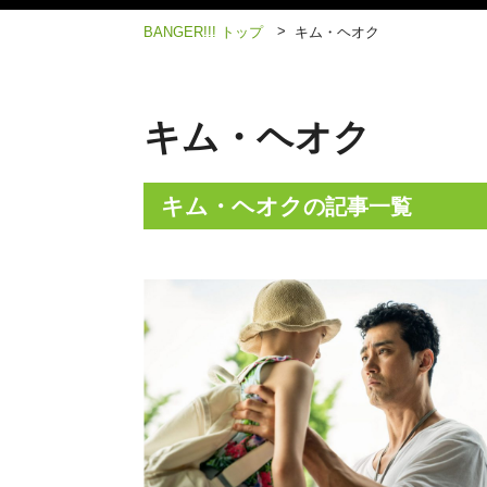
>
BANGER!!! トップ
キム・ヘオク
キム・ヘオク
キム・ヘオク
の記事一覧