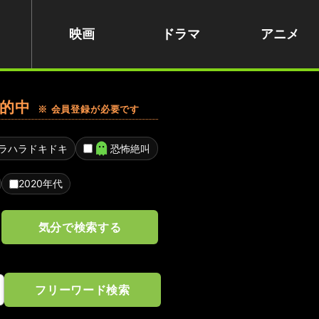
映画
ドラマ
アニメ
的中
※ 会員登録が必要です
ラハラドキドキ
恐怖絶叫
2020年代
気分で検索する
フリーワード検索