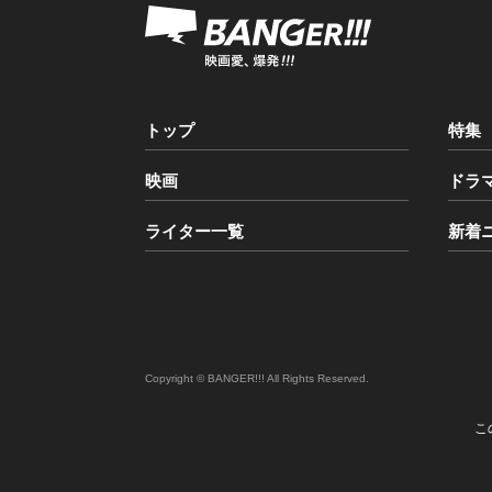
トップ
特集
映画
ドラ
ライター一覧
新着
Copyright © BANGER!!! All Rights Reserved.
こ