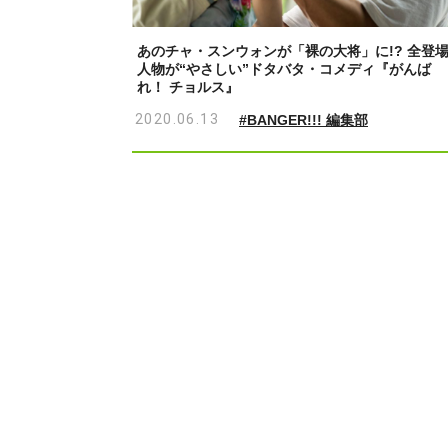
あのチャ・スンウォンが「裸の大将」に!? 全登
人物が“やさしい”ドタバタ・コメディ『がんば
れ！ チョルス』
2020.06.13
#BANGER!!! 編集部