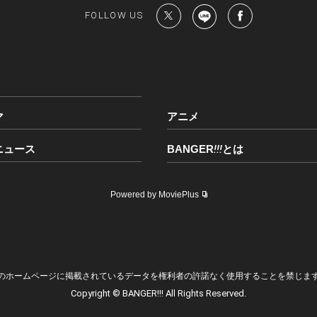
FOLLOW US
マ
アニメ
ニュース
BANGER
!!!
とは
Powered by MoviePlus
のホームページに掲載されているデータを権利者の許諾なく使用することを禁じま
Copyright © BANGER!!! All Rights Reserved.