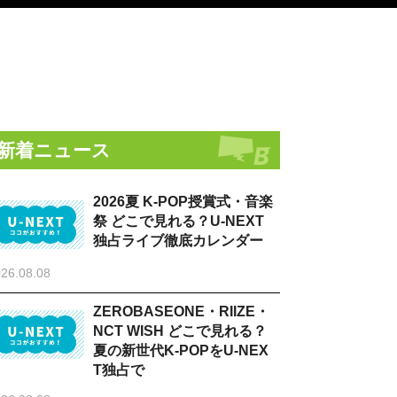
新着ニュース
2026夏 K-POP授賞式・音楽
祭 どこで見れる？U-NEXT
独占ライブ徹底カレンダー
26.08.08
ZEROBASEONE・RIIZE・
NCT WISH どこで見れる？
夏の新世代K-POPをU-NEX
T独占で