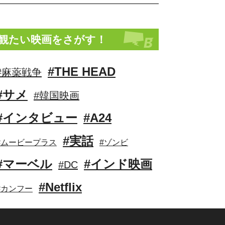
観たい映画をさがす！
#THE HEAD
#麻薬戦争
#サメ
#韓国映画
#インタビュー
#A24
#実話
#ムービープラス
#ゾンビ
#マーベル
#インド映画
#DC
#Netflix
#カンフー