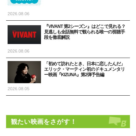
2026.08.06
『VIVANT 第2シーズン』はどこで見れる？
見逃しも全話無料で観られる唯一の視聴手
段を徹底解説
2026.08.06
「初めて訪れたとき、日本に恋したんだ」
エリック・マーティン初のドキュメンタリ
ー映画『KIZUNA』第2弾予告編
2026.08.05
観たい映画をさがす！