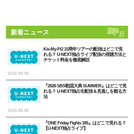
新着ニュース
Kis-My-Ft2 15周年ツアーの配信はどこで見
れる？ U-NEXT独占ライブ配信の視聴方法と
チケット料金を徹底解説
2026.08.06
『2026 SBS歌謡大典 SUMMER』はどこで見
れる？ U-NEXT独占生配信＆見逃しを観る方
法
2026.08.06
『ONE Friday Fights 165』はどこで見れる？
【U-NEXT独占ライブ】