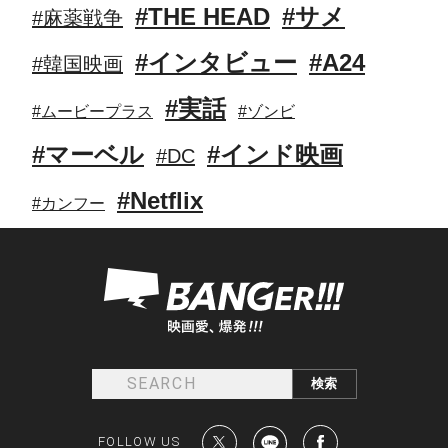
#THE HEAD
#サメ
#麻薬戦争
#インタビュー
#A24
#韓国映画
#実話
#ムービープラス
#ゾンビ
#マーベル
#インド映画
#DC
#Netflix
#カンフー
FOLLOW US