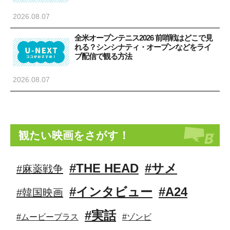
2026.08.07
»
全米オープンテニス2026 前哨戦はどこで見
れる？シンシナティ・オープンなどをライ
ブ配信で観る方法
2026.08.07
観たい映画をさがす！
#THE HEAD
#サメ
#麻薬戦争
#インタビュー
#A24
#韓国映画
#実話
#ムービープラス
#ゾンビ