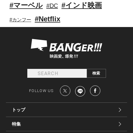
#マーベル
#インド映画
#DC
#Netflix
#カンフー
FOLLOW US
トップ
特集