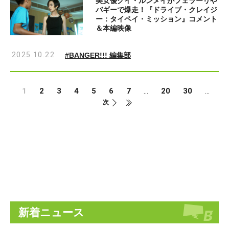
美女優グイ・ルンメイがフェラーリや
バギーで爆走！『ドライブ・クレイジ
ー：タイペイ・ミッション』コメント
＆本編映像
2025.10.22
#BANGER!!! 編集部
1
2
3
4
5
6
7
20
30
...
...
次
新着ニュース
Last