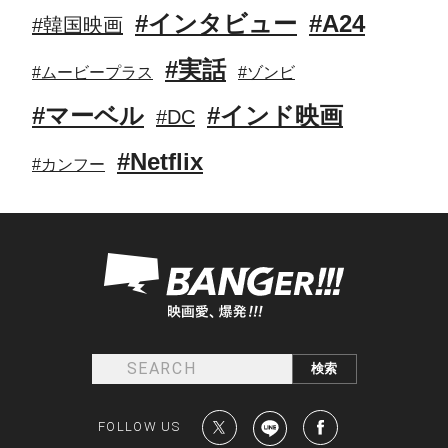
#インタビュー
#A24
#韓国映画
#実話
#ムービープラス
#ゾンビ
#マーベル
#インド映画
#DC
#Netflix
#カンフー
FOLLOW US