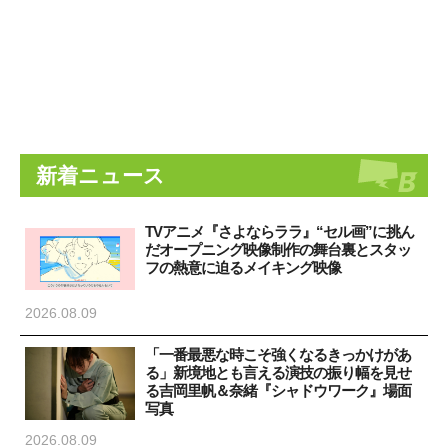
新着ニュース
TVアニメ『さよならララ』“セル画”に挑ん
だオープニング映像制作の舞台裏とスタッ
フの熱意に迫るメイキング映像
2026.08.09
「一番最悪な時こそ強くなるきっかけがあ
る」新境地とも言える演技の振り幅を見せ
る吉岡里帆＆奈緒『シャドウワーク』場面
写真
2026.08.09