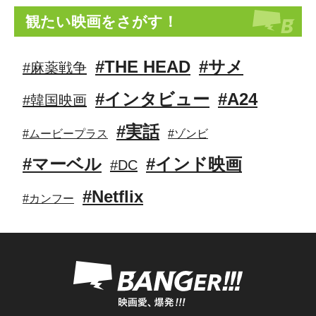
観たい映画をさがす！
#THE HEAD
#サメ
#麻薬戦争
#インタビュー
#A24
#韓国映画
#実話
#ムービープラス
#ゾンビ
#マーベル
#インド映画
#DC
#Netflix
#カンフー