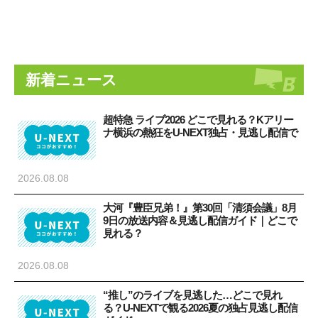
新着ニュース
超特急 ライブ2026 どこで見れる？Kアリー
ナ横浜の熱狂をU-NEXT独占・見逃し配信で
2026.08.08
大河『豊臣兄弟！』第30回「清須会議」8月
9日の放送内容＆見逃し配信ガイド｜どこで
見れる？
2026.08.08
“推し”のライブを見逃した…どこで見れ
る？U-NEXTで観る2026夏の独占見逃し配信