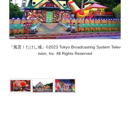
『風雲！たけし城』©︎2023 Tokyo Broadcasting System Telev
ision, Inc. All Rights Reserved