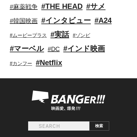
#THE HEAD
#サメ
#麻薬戦争
#インタビュー
#A24
#韓国映画
#実話
#ムービープラス
#ゾンビ
#マーベル
#インド映画
#DC
#Netflix
#カンフー