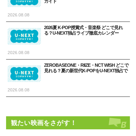
ガイド
2026.08.08
2026夏 K-POP授賞式・音楽祭 どこで見れ
る？U-NEXT独占ライブ徹底カレンダー
2026.08.08
ZEROBASEONE・RIIZE・NCT WISH どこで
見れる？夏の新世代K-POPをU-NEXT独占で
2026.08.08
観たい映画をさがす！