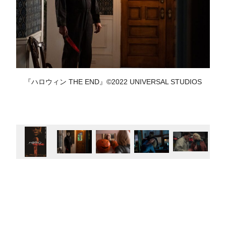
『ハロウィン THE END』©2022 UNIVERSAL STUDIOS