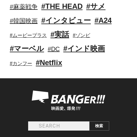
#THE HEAD
#サメ
#麻薬戦争
#インタビュー
#A24
#韓国映画
#実話
#ムービープラス
#ゾンビ
#マーベル
#インド映画
#DC
#Netflix
#カンフー