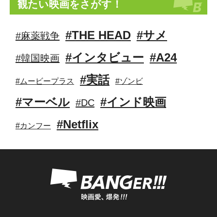
観たい映画をさがす！
#THE HEAD
#サメ
#麻薬戦争
#インタビュー
#A24
#韓国映画
#実話
#ムービープラス
#ゾンビ
#マーベル
#インド映画
#DC
#Netflix
#カンフー