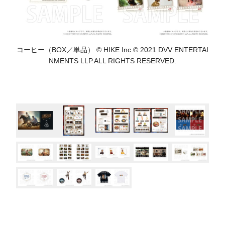
コーヒー（BOX／単品） © HIKE Inc.© 2021 DVV ENTERTAI
NMENTS LLP.ALL RIGHTS RESERVED.