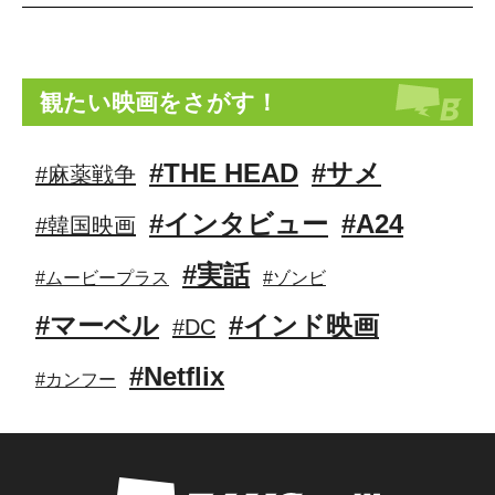
観たい映画をさがす！
#THE HEAD
#サメ
#麻薬戦争
#インタビュー
#A24
#韓国映画
#実話
#ムービープラス
#ゾンビ
#マーベル
#インド映画
#DC
#Netflix
#カンフー