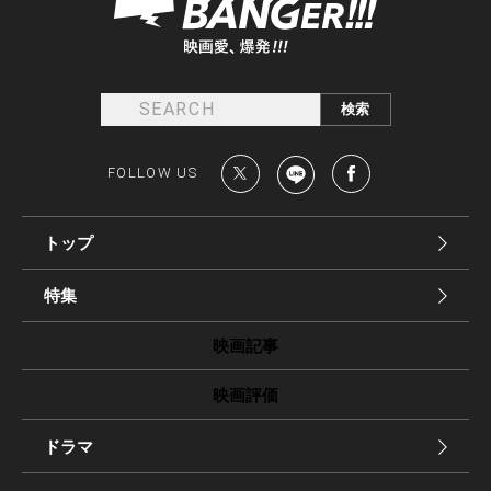
FOLLOW US
トップ
特集
映画記事
映画評価
ドラマ