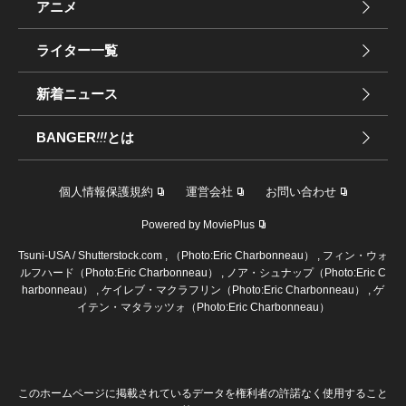
アニメ
ライター一覧
新着ニュース
BANGER
!!!
とは
個人情報保護規約
運営会社
お問い合わせ
Powered by MoviePlus
Tsuni-USA / Shutterstock.com , （Photo:Eric Charbonneau） , フィン・ウォ
ルフハード（Photo:Eric Charbonneau） , ノア・シュナップ（Photo:Eric C
harbonneau） , ケイレブ・マクラフリン（Photo:Eric Charbonneau） , ゲ
イテン・マタラッツォ（Photo:Eric Charbonneau）
このホームページに掲載されているデータを権利者の許諾なく使用すること