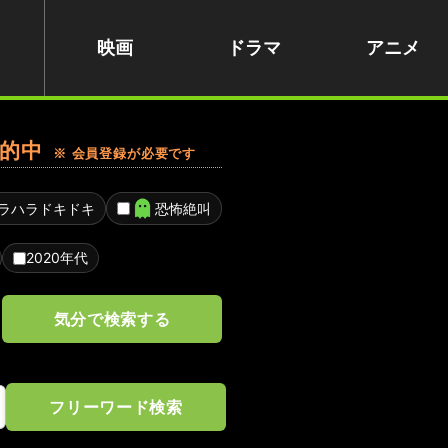
映画
ドラマ
アニメ
的中
※ 会員登録が必要です
ラハラドキドキ
恐怖絶叫
2020年代
気分で検索する
フリーワード検索