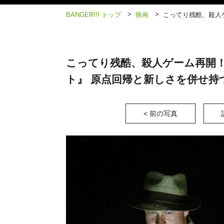
>
>
BANGER!!! トップ
映画
こってり残酷、殺人
こってり残酷、殺人ゲーム再開
ト』 原点回帰と新しさを併せ持つ
< 前の写真