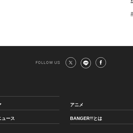
FOLLOW US
マ
アニメ
ニュース
BANGER
!!!
とは