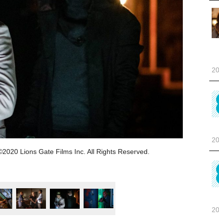
20
20
 Gate Films Inc. All Rights Reserved.
20