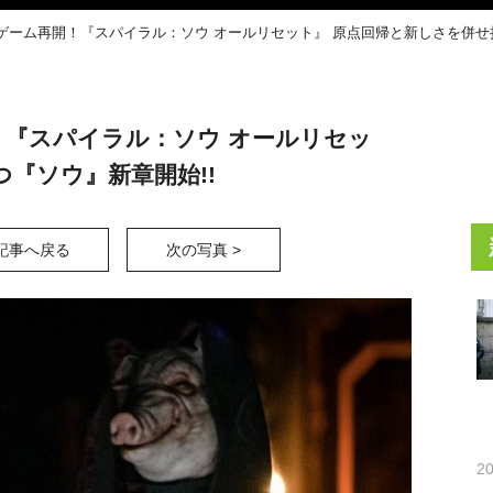
ゲーム再開！『スパイラル：ソウ オールリセット』 原点回帰と新しさを併せ持
！『スパイラル：ソウ オールリセッ
『ソウ』新章開始!!
記事へ戻る
次の写真 >
20