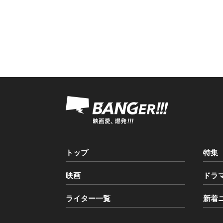
トップ
特集
映画
ドラ
ライター一覧
新着