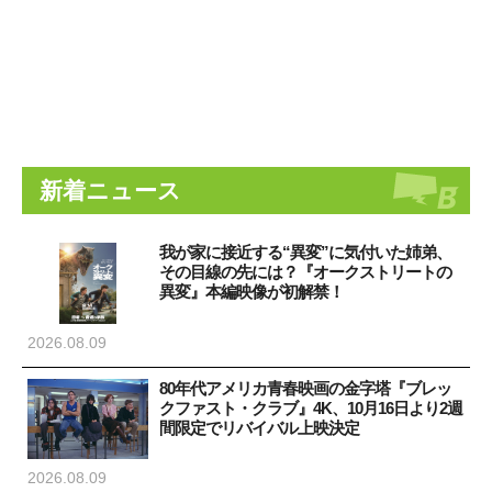
新着ニュース
我が家に接近する“異変”に気付いた姉弟、
その目線の先には？『オークストリートの
異変』本編映像が初解禁！
2026.08.09
80年代アメリカ青春映画の金字塔『ブレッ
クファスト・クラブ』4K、10月16日より2週
間限定でリバイバル上映決定
2026.08.09