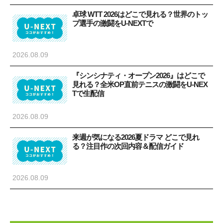
卓球 WTT 2026はどこで見れる？世界のトッ
プ選手の激闘をU-NEXTで
2026.08.09
『シンシナティ・オープン2026』はどこで
見れる？全米OP直前テニスの激闘をU-NEX
Tで生配信
2026.08.09
来週が気になる2026夏ドラマ どこで見れ
る？注目作の次回内容＆配信ガイド
2026.08.09