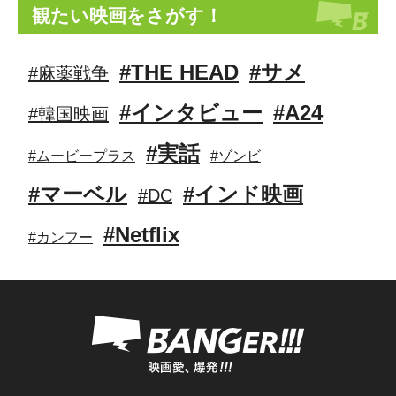
観たい映画をさがす！
#THE HEAD
#サメ
#麻薬戦争
#インタビュー
#A24
#韓国映画
#実話
#ムービープラス
#ゾンビ
#マーベル
#インド映画
#DC
#Netflix
#カンフー