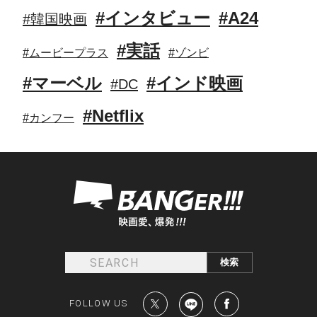
#インタビュー
#A24
#韓国映画
#実話
#ムービープラス
#ゾンビ
#マーベル
#インド映画
#DC
#Netflix
#カンフー
FOLLOW US