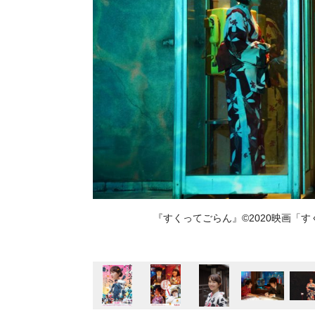
『すくってごらん』©️2020映画「