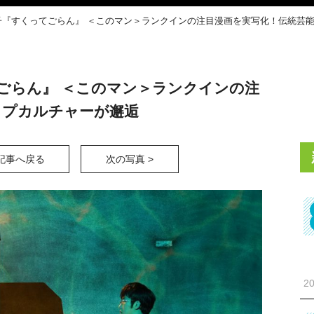
子『すくってごらん』 ＜このマン＞ランクインの注目漫画を実写化！伝統芸
ごらん』 ＜このマン＞ランクインの注
ップカルチャーが邂逅
記事へ戻る
次の写真 >
20