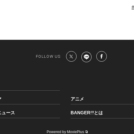
FOLLOW US
マ
アニメ
ニュース
BANGER
!!!
とは
Powered by MoviePlus