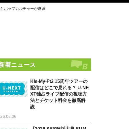
能とポップカルチャーが邂逅
新着ニュース
Kis-My-Ft2 15周年ツアーの
配信はどこで見れる？ U-NE
XT独占ライブ配信の視聴方
法とチケット料金を徹底解
説
26.08.06
『2026 SBS歌謡大典 SUM