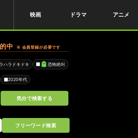
映画
ドラマ
アニメ
的中
※ 会員登録が必要です
ラハラドキドキ
恐怖絶叫
2020年代
気分で検索する
フリーワード検索