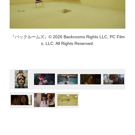
『バックルームズ』© 2026 Backrooms Rights LLC, PC Film
s, LLC. All Rights Reserved.