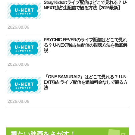
Stray Kidsのライブ配信はどこで見れる？ U-
NEXT独占生配信で観る方法【2026最新】
2026.08.06
PSYCHIC FEVERのライブ配信はどこで見れ
る？ U-NEXT独占生配信の視聴方法を徹底解
説
2026.08.06
『ONE SAMURAI 2』はどこで見れる？ U-N
EXT独占ライブ配信を追加料金なしで観る方
法
2026.08.06
観たい映画をさがす！