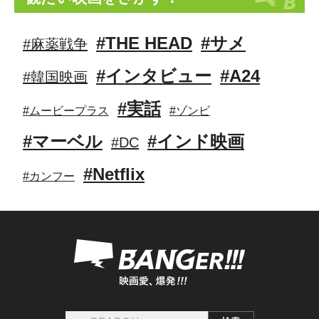
#THE HEAD
#サメ
#麻薬戦争
#インタビュー
#A24
#韓国映画
#実話
#ムービープラス
#ゾンビ
#マーベル
#インド映画
#DC
#Netflix
#カンフー