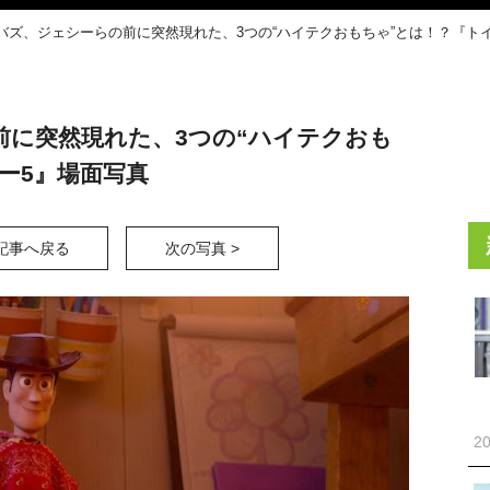
バズ、ジェシーらの前に突然現れた、3つの“ハイテクおもちゃ”とは！？『ト
前に突然現れた、3つの“ハイテクおも
ー5』場面写真
記事へ戻る
次の写真 >
20