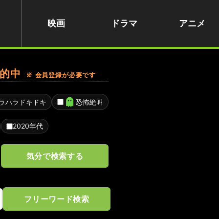
映画
ドラマ
アニメ
的中
※ 会員登録が必要です
ラハラドキドキ
恐怖絶叫
2020年代
気分で検索する
フリーワード検索