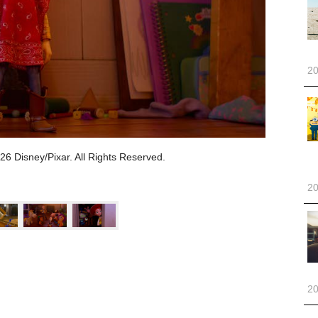
20
ey/Pixar. All Rights Reserved.
20
20