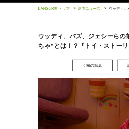
>
>
BANGER!!! トップ
新着ニュース
ウッディ、
ウッディ、バズ、ジェシーらの
ちゃ”とは！？『トイ・ストーリ
< 前の写真