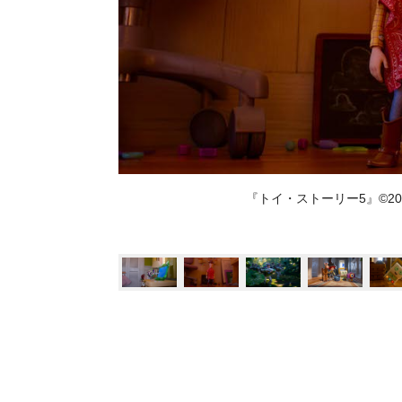
『トイ・ストーリー5』©︎2026 Disn