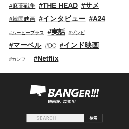
#THE HEAD
#サメ
#麻薬戦争
#インタビュー
#A24
#韓国映画
#実話
#ムービープラス
#ゾンビ
#マーベル
#インド映画
#DC
#Netflix
#カンフー