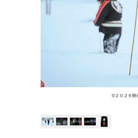
©︎２０２６映