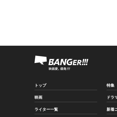
トップ
特集
映画
ドラ
ライター一覧
新着