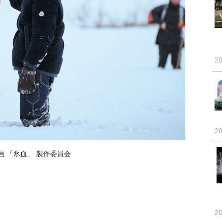
20
20
画 「氷血」 製作委員会
20