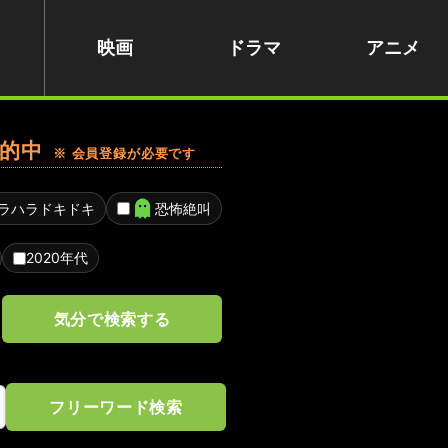
映画
ドラマ
アニメ
的中
※ 会員登録が必要です
ラハラドキドキ
恐怖絶叫
2020年代
気分で検索する
フリーワード検索