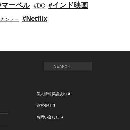
#マーベル
#インド映画
#DC
#Netflix
#カンフー
個人情報保護規約
運営会社
お問い合わせ