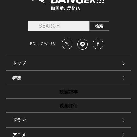
FOLLOW US
トップ
特集
映画記事
映画評価
ドラマ
アニメ