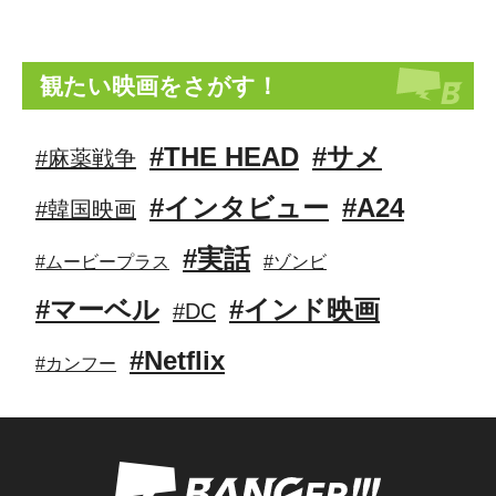
観たい映画をさがす！
#THE HEAD
#サメ
#麻薬戦争
#インタビュー
#A24
#韓国映画
#実話
#ムービープラス
#ゾンビ
#マーベル
#インド映画
#DC
#Netflix
#カンフー