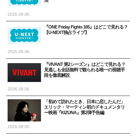
法
2026.08.06
『ONE Friday Fights 165』はどこで見れる？
【U-NEXT独占ライブ】
2026.08.06
『VIVANT 第2シーズン』はどこで見れる？
見逃しも全話無料で観られる唯一の視聴手
段を徹底解説
2026.08.06
「初めて訪れたとき、日本に恋したんだ」
エリック・マーティン初のドキュメンタリ
ー映画『KIZUNA』第2弾予告編
2026.08.05