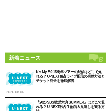
新着ニュース
Kis-My-Ft2 15周年ツアーの配信はどこで見
れる？ U-NEXT独占ライブ配信の視聴方法と
チケット料金を徹底解説
2026.08.06
『2026 SBS歌謡大典 SUMMER』はどこで見
れる？ U-NEXT独占生配信＆見逃しを観る方