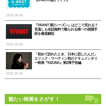
2026.08.06
『VIVANT 第2シーズン』はどこで見れる？
見逃しも全話無料で観られる唯一の視聴手
段を徹底解説
2026.08.06
「初めて訪れたとき、日本に恋したんだ」
エリック・マーティン初のドキュメンタリ
ー映画『KIZUNA』第2弾予告編
2026.08.05
観たい映画をさがす！