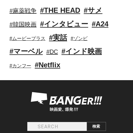
#THE HEAD
#サメ
#麻薬戦争
#インタビュー
#A24
#韓国映画
#実話
#ムービープラス
#ゾンビ
#マーベル
#インド映画
#DC
#Netflix
#カンフー