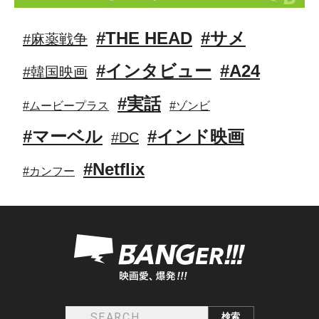
#THE HEAD
#サメ
#麻薬戦争
#インタビュー
#A24
#韓国映画
#実話
#ムービープラス
#ゾンビ
#マーベル
#インド映画
#DC
#Netflix
#カンフー