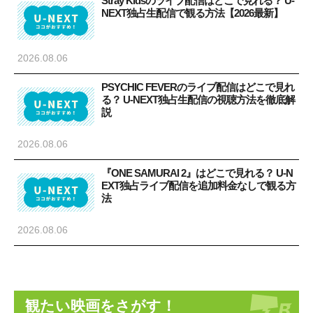
Stray Kidsのライブ配信はどこで見れる？ U-
NEXT独占生配信で観る方法【2026最新】
2026.08.06
PSYCHIC FEVERのライブ配信はどこで見れ
る？ U-NEXT独占生配信の視聴方法を徹底解
説
2026.08.06
『ONE SAMURAI 2』はどこで見れる？ U-N
EXT独占ライブ配信を追加料金なしで観る方
法
2026.08.06
観たい映画をさがす！