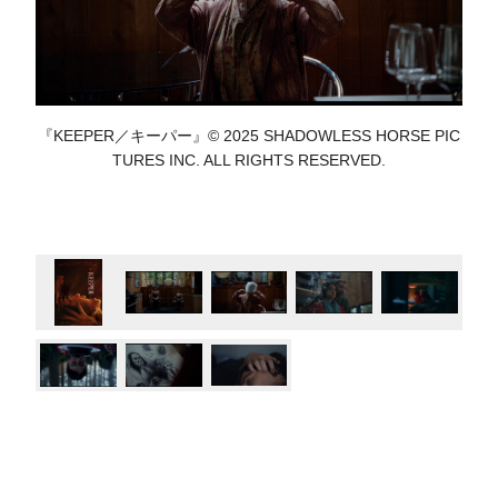
『KEEPER／キーパー』© 2025 SHADOWLESS HORSE PIC
TURES INC. ALL RIGHTS RESERVED.