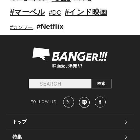
#マーベル
#インド映画
#DC
#Netflix
#カンフー
FOLLOW US
トップ
特集