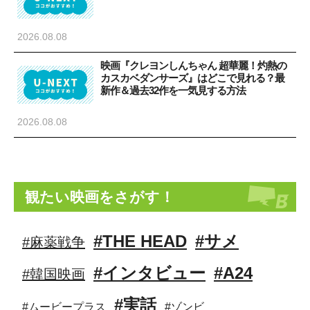
2026.08.08
映画『クレヨンしんちゃん 超華麗！灼熱の
カスカベダンサーズ』はどこで見れる？最
新作＆過去32作を一気見する方法
2026.08.08
観たい映画をさがす！
#THE HEAD
#サメ
#麻薬戦争
#インタビュー
#A24
#韓国映画
#実話
#ムービープラス
#ゾンビ