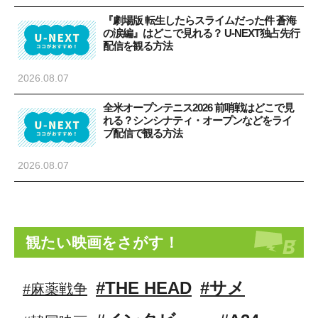
『劇場版 転生したらスライムだった件 蒼海
の涙編』はどこで見れる？ U-NEXT独占先行
配信を観る方法
2026.08.07
全米オープンテニス2026 前哨戦はどこで見
れる？シンシナティ・オープンなどをライ
ブ配信で観る方法
2026.08.07
観たい映画をさがす！
#THE HEAD
#サメ
#麻薬戦争