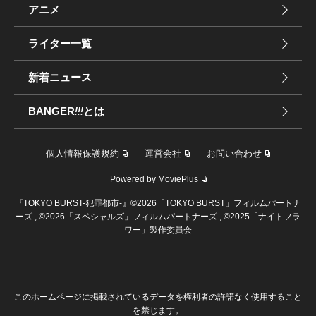
アニメ
ライター一覧
新着ニュース
BANGER
!!!
とは
個人情報保護規約
運営会社
お問い合わせ
Powered by MoviePlus
『TOKYO BURST-犯罪都市-』©2026「TOKYO BURST」フィルムパートナ
ーズ , ©2026「スペシャルズ」フィルムパートナーズ , ©2025「ナイトフラ
ワー」製作委員会
このホームページに掲載されているデータを権利者の許諾なく使用すること
を禁じます。