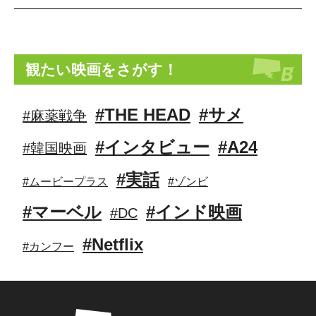
観たい映画をさがす！
#THE HEAD
#サメ
#麻薬戦争
#インタビュー
#A24
#韓国映画
#実話
#ムービープラス
#ゾンビ
#マーベル
#インド映画
#DC
#Netflix
#カンフー