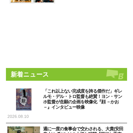
新着ニュース
「これ以上ない完成度を誇る傑作だ」ギレ
ルモ・デル・トロ監督も絶賛！ヨン・サン
ホ監督が念願の企画を映像化『顔 －かお
－』インタビュー映像
2026.08.10
週に一度の食事会で交わされる、大貴(安田