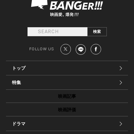
FOLLOW US
トップ
特集
映画記事
映画評価
ドラマ