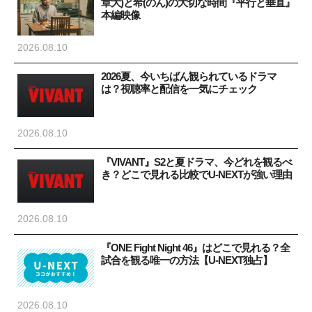
章大)と希(のん)の大切な時間『平行と垂直』
本編映像
2026.08.10
2026夏、今いちばん観られているドラマ
は？視聴率と配信を一気にチェック
2026.08.10
『VIVANT』S2と夏ドラマ、今どれを観るべ
き？どこで見れる比較でU-NEXTが強い理由
2026.08.10
『ONE Fight Night 46』はどこで見れる？全
試合を観る唯一の方法【U-NEXT独占】
2026.08.10