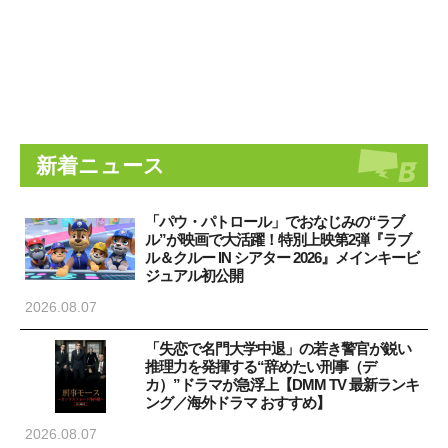
新着ニュース
「パウ・パトロール」でおなじみの“ラブ
ル”が映画で大活躍！特別上映第2弾『ラブ
ル＆クルー IN シアター 2026』メインキービ
ジュアル初公開
2026.08.07
「失恋で名門大学中退」の若き警官が鋭い
推理力を発揮する“辞めたい刑事（デ
カ）”ドラマが急浮上【DMM TV 最新ランキ
ング／海外ドラマ おすすめ】
2026.08.07