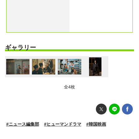
ギャラリー
全4枚
#ニュース編集部
#ヒューマンドラマ
#韓国映画