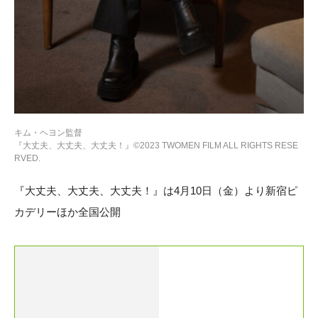
キム・ヘヨン監督
『大丈夫、大丈夫、大丈夫！』©︎2023 TWOMEN FILM ALL RIGHTS RESE
RVED.
『大丈夫、大丈夫、大丈夫！』は4月10日（金）より新宿ピ
カデリーほか全国公開