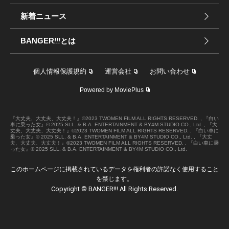
新着ニュース
BANGER
!!!
とは
個人情報保護規約
運営会社
お問い合わせ
Powered by MoviePlus
『大丈夫、大丈夫、大丈夫！』©︎2023 TWOMEN FILM ALL RIGHTS RESERVED. , 『白い
車に乗った女』© 2025 SLL. & B.A. ENTERTAINMENT & BY4M STUDIO CO., Ltd. , 『大
丈夫、大丈夫、大丈夫！』©︎2023 TWOMEN FILM ALL RIGHTS RESERVED. , 『白い車に
乗った女』© 2025 SLL. & B.A. ENTERTAINMENT & BY4M STUDIO CO., Ltd. , 『大丈
夫、大丈夫、大丈夫！』©︎2023 TWOMEN FILM ALL RIGHTS RESERVED. , 『白い車に乗
った女』© 2025 SLL. & B.A. ENTERTAINMENT & BY4M STUDIO CO., Ltd.
このホームページに掲載されているデータを権利者の許諾なく使用すること
を禁じます。
Copyright © BANGER!!! All Rights Reserved.