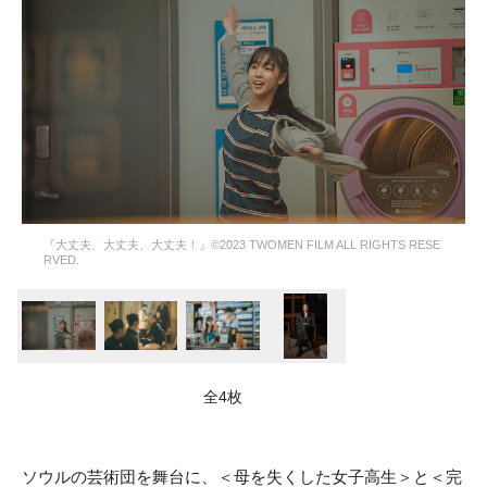
『大丈夫、大丈夫、大丈夫！』©︎2023 TWOMEN FILM ALL RIGHTS RESE
RVED.
全4枚
ソウルの芸術団を舞台に、＜母を失くした女子高生＞と＜完