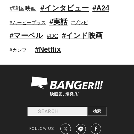
#インタビュー
#A24
#韓国映画
#実話
#ムービープラス
#ゾンビ
#マーベル
#インド映画
#DC
#Netflix
#カンフー
FOLLOW US