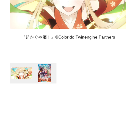
『超かぐや姫！』©Colorido Twinengine Partners