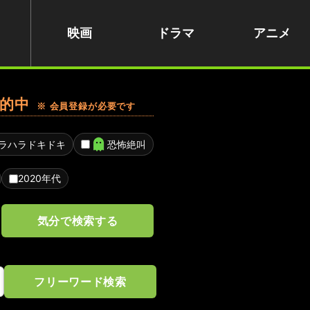
映画
ドラマ
アニメ
的中
※ 会員登録が必要です
ラハラドキドキ
恐怖絶叫
2020年代
気分で検索する
フリーワード検索