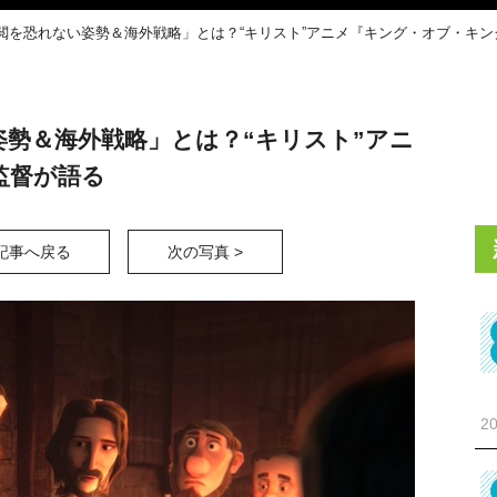
閲を恐れない姿勢＆海外戦略」とは？“キリスト”アニメ『キング・オブ・キン
勢＆海外戦略」とは？“キリスト”アニ
監督が語る
記事へ戻る
次の写真 >
20