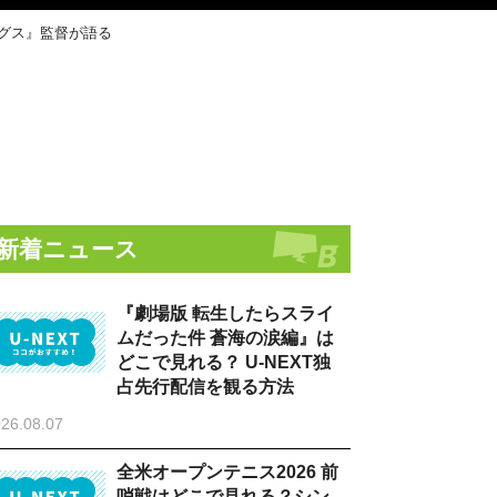
グス』監督が語る
新着ニュース
『劇場版 転生したらスライ
ムだった件 蒼海の涙編』は
どこで見れる？ U-NEXT独
占先行配信を観る方法
26.08.07
全米オープンテニス2026 前
哨戦はどこで見れる？シン