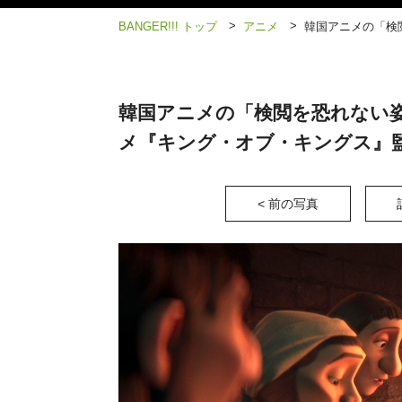
>
>
BANGER!!! トップ
アニメ
韓国アニメの「検
韓国アニメの「検閲を恐れない姿
メ『キング・オブ・キングス』
< 前の写真