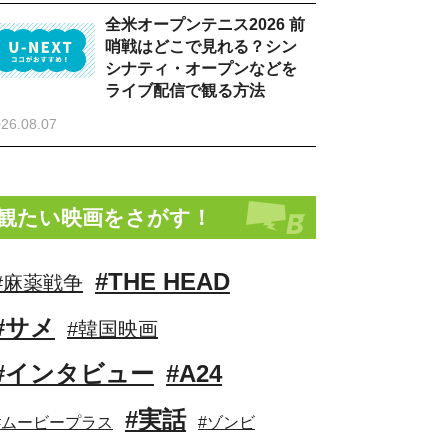
全米オープンテニス2026 前
哨戦はどこで見れる？シン
シナティ・オープンなどを
ライブ配信で観る方法
26.08.07
観たい映画をさがす！
#THE HEAD
#麻薬戦争
#サメ
#韓国映画
#インタビュー
#A24
#実話
#ムービープラス
#ゾンビ