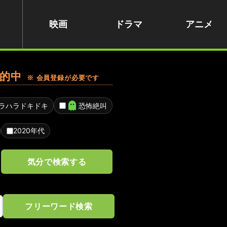
映画
ドラマ
アニメ
的中
※ 会員登録が必要です
ラハラドキドキ
恐怖絶叫
2020年代
気分で検索する
フリーワード検索