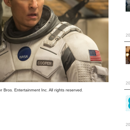
20
20
Entertainment Inc. All rights reserved.
20