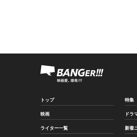
トップ
特集
映画
ドラ
ライター一覧
新着