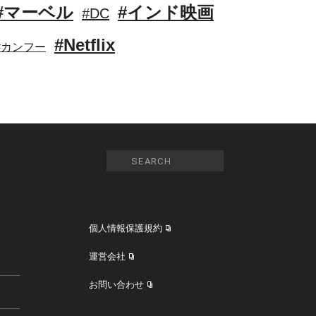
#マーベル
#インド映画
#DC
#Netflix
#カンフー
個人情報保護規約
運営会社
お問い合わせ