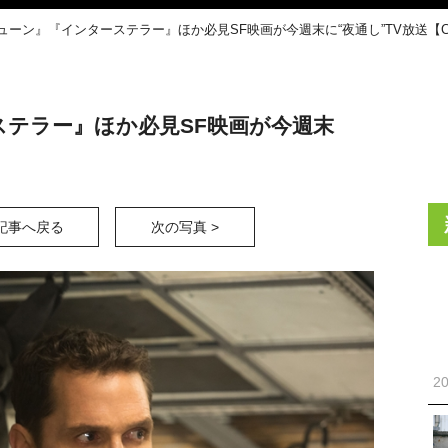
デューン』『インターステラー』ほか必見SF映画が今週末に“夜通し”TV放送【
ステラー』ほか必見SF映画が今週末
記事へ戻る
次の写真 >
20