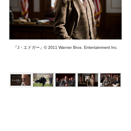
『J・エドガー』© 2011 Warner Bros. Entertainment Inc.