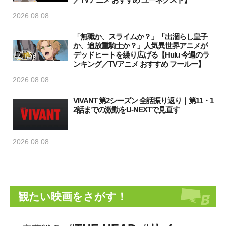
2026.08.08
「無職か、スライムか？」「出涸らし皇子
か、追放重騎士か？」人気異世界アニメが
デッドヒートを繰り広げる【Hulu 今週のラ
ンキング／TVアニメ おすすめ フールー】
2026.08.08
VIVANT 第2シーズン 全話振り返り｜第11・1
2話までの激動をU-NEXTで見直す
2026.08.08
観たい映画をさがす！