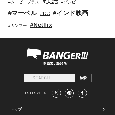
#実話
#ムービープラス
#ゾンビ
#マーベル
#インド映画
#DC
#Netflix
#カンフー
FOLLOW US
トップ