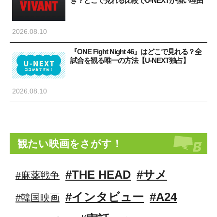
き？どこで見れる比較でU-NEXTが強い理由
2026.08.10
『ONE Fight Night 46』はどこで見れる？全
試合を観る唯一の方法【U-NEXT独占】
2026.08.10
観たい映画をさがす！
#THE HEAD
#サメ
#麻薬戦争
#インタビュー
#A24
#韓国映画