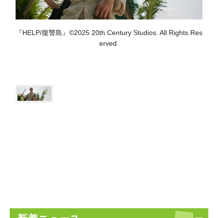
『HELP/復讐島』©2025 20th Century Studios. All Rights Res
erved.