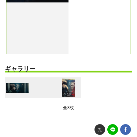
える』
ギャラリー
全3枚