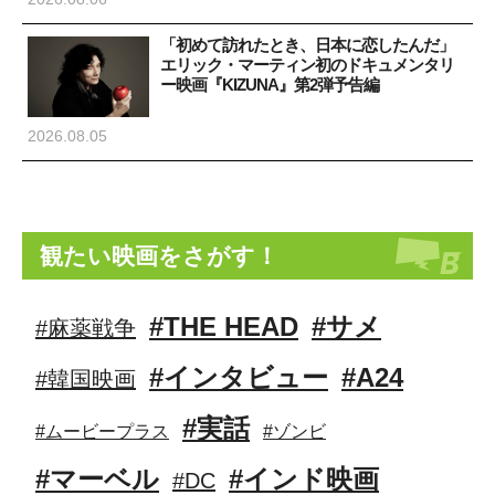
「初めて訪れたとき、日本に恋したんだ」
エリック・マーティン初のドキュメンタリ
ー映画『KIZUNA』第2弾予告編
2026.08.05
観たい映画をさがす！
#THE HEAD
#サメ
#麻薬戦争
#インタビュー
#A24
#韓国映画
#実話
#ムービープラス
#ゾンビ
#マーベル
#インド映画
#DC