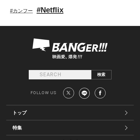
#Netflix
#カンフー
FOLLOW US
トップ
特集