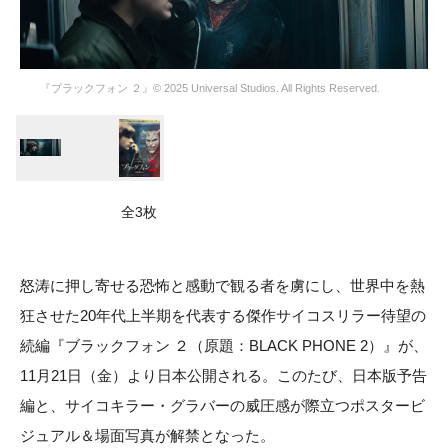
『ブラックフォン ２』© 2025 Universal Studios. All Rights Reserved.
全3枚
怒涛に押し寄せる恐怖と感動で観る者を虜にし、世界中を熱
狂させた20年代上半期を代表する傑作サイコスリラー待望の
続編『ブラックフォン ２（原題：BLACK PHONE 2）』が、
11月21日（金）より日本公開される。このたび、日本版予告
編と、サイコキラー・グラバーの威圧感が際立つポスタービ
ジュアル＆場面写真が解禁となった。