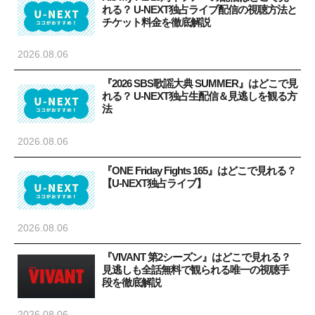
れる？ U-NEXT独占ライブ配信の視聴方法と
チケット料金を徹底解説
2026.08.06
『2026 SBS歌謡大典 SUMMER』はどこで見
れる？ U-NEXT独占生配信＆見逃しを観る方
法
2026.08.06
『ONE Friday Fights 165』はどこで見れる？
【U-NEXT独占ライブ】
2026.08.06
『VIVANT 第2シーズン』はどこで見れる？
見逃しも全話無料で観られる唯一の視聴手
段を徹底解説
2026.08.06