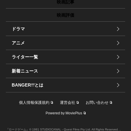
映画記事
映画評価
ドラマ
アニメ
ライター一覧
新着ニュース
BANGER
!!!
とは
個人情報保護規約
運営会社
お問い合わせ
Powered by MoviePlus
『ロードゲーム』© 1981 STUDIOCANAL - Quest Films Pty Ltd. All Rights Reserved. ,