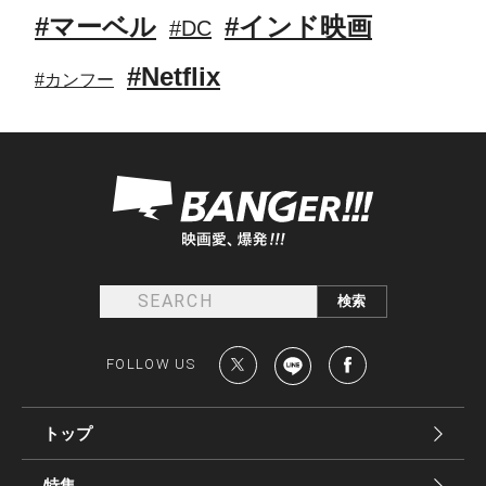
#マーベル
#インド映画
#DC
#Netflix
#カンフー
FOLLOW US
トップ
特集