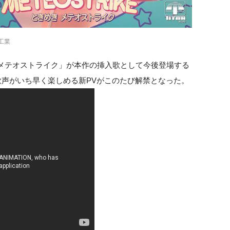
工業
★メテオストライク」が本作の挿入歌として今後登場する
の歌声がいち早く楽しめる新PVがこのたび解禁となった。