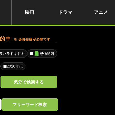
映画
ドラマ
アニメ
的中
※ 会員登録が必要です
ラハラドキドキ
恐怖絶叫
2020年代
気分で検索する
フリーワード検索