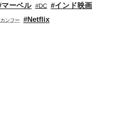
#マーベル
#インド映画
#DC
#Netflix
#カンフー