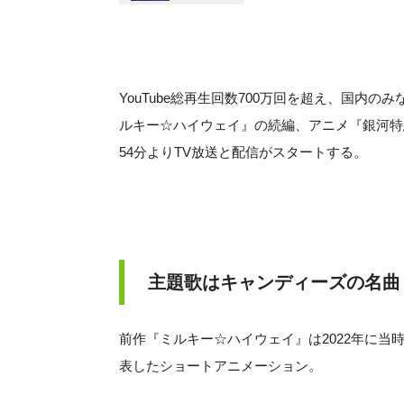
YouTube総再生回数700万回を超え、国内
ルキー☆ハイウェイ』の続編、アニメ『銀河特急 
54分よりTV放送と配信がスタートする。
主題歌はキャンディーズの名曲
前作『ミルキー☆ハイウェイ』は2022年に
表したショートアニメーション。