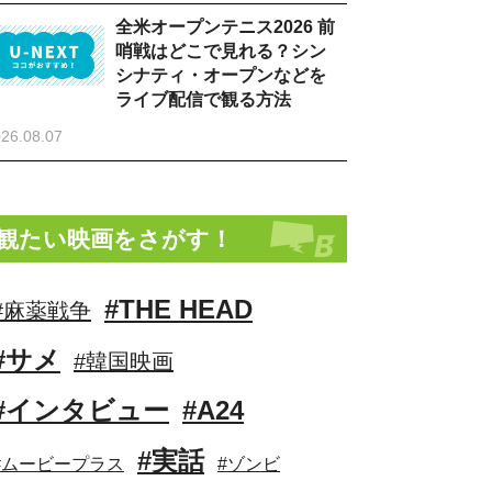
全米オープンテニス2026 前
哨戦はどこで見れる？シン
シナティ・オープンなどを
ライブ配信で観る方法
26.08.07
観たい映画をさがす！
#THE HEAD
#麻薬戦争
#サメ
#韓国映画
#インタビュー
#A24
#実話
#ムービープラス
#ゾンビ