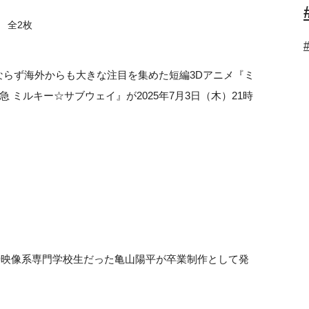
全2枚
のみならず海外からも大きな注目を集めた短編3Dアニメ『ミ
ミルキー☆サブウェイ』が2025年7月3日（木）21時
当時映像系専門学校生だった亀山陽平が卒業制作として発