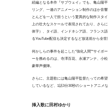
続編となる本作『サブウェイ』でも、亀山陽平
リング、一連のアニメーション制作のほか音響
とんどを一人で担うという驚異的な制作スタイ
上の壮大なスケールで表現されており、さらに
体字）、タイ語、インドネシア語、フランス語
るYouTube配信も決定するなど放送前から全
何かしらの事件を起こした“強化人間”“サイボ
ーを務めるのは、寺澤百花、永瀬アンナ、小松
豪華声優陣。
さらに、主題歌には亀山陽平監督たっての希望
しているなど、1話3分30秒のショートアニメ
挿入歌に田村ゆかり