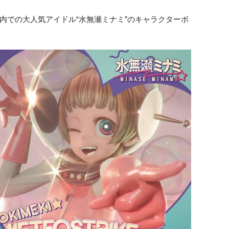
内での大人気アイドル“水無瀬ミナミ”のキャラクターボ