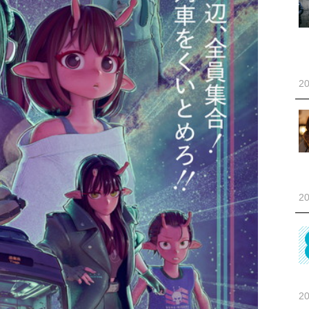
20
20
20