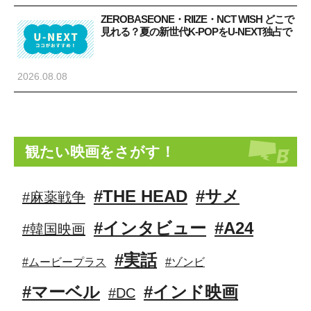
ZEROBASEONE・RIIZE・NCT WISH どこで
見れる？夏の新世代K-POPをU-NEXT独占で
2026.08.08
観たい映画をさがす！
#THE HEAD
#サメ
#麻薬戦争
#インタビュー
#A24
#韓国映画
#実話
#ムービープラス
#ゾンビ
#マーベル
#インド映画
#DC