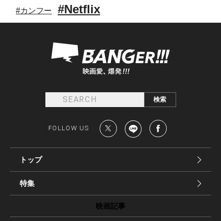
#Netflix
#カンフー
FOLLOW US
トップ
特集
映画記事