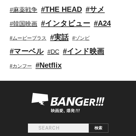
#THE HEAD
#サメ
#麻薬戦争
#インタビュー
#A24
#韓国映画
#実話
#ムービープラス
#ゾンビ
#マーベル
#インド映画
#DC
#Netflix
#カンフー