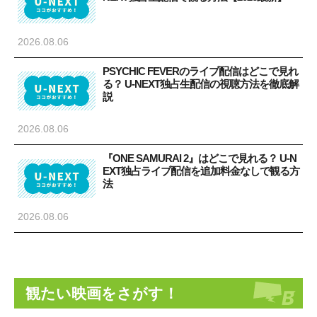
2026.08.06
PSYCHIC FEVERのライブ配信はどこで見れ
る？ U-NEXT独占生配信の視聴方法を徹底解
説
2026.08.06
『ONE SAMURAI 2』はどこで見れる？ U-N
EXT独占ライブ配信を追加料金なしで観る方
法
2026.08.06
観たい映画をさがす！