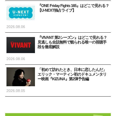
『ONE Friday Fights 165』はどこで見れる？
【U-NEXT独占ライブ】
2026.08.06
『VIVANT 第2シーズン』はどこで見れる？
見逃しも全話無料で観られる唯一の視聴手
段を徹底解説
2026.08.06
「初めて訪れたとき、日本に恋したんだ」
エリック・マーティン初のドキュメンタリ
ー映画『KIZUNA』第2弾予告編
2026.08.05