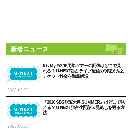
新着ニュース
Kis-My-Ft2 15周年ツアーの配信はどこで見
れる？ U-NEXT独占ライブ配信の視聴方法と
チケット料金を徹底解説
2026.08.06
『2026 SBS歌謡大典 SUMMER』はどこで見
れる？ U-NEXT独占生配信＆見逃しを観る方
法
2026.08.06