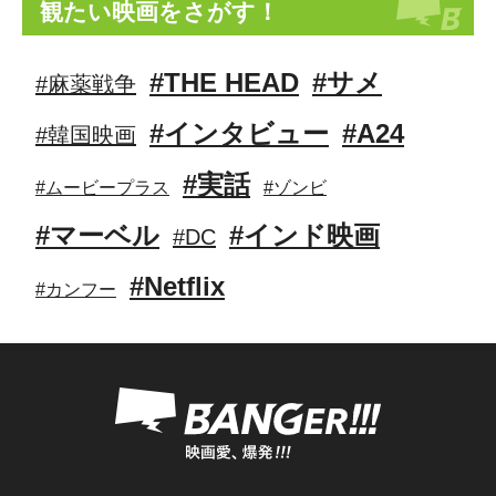
観たい映画をさがす！
#THE HEAD
#サメ
#麻薬戦争
#インタビュー
#A24
#韓国映画
#実話
#ムービープラス
#ゾンビ
#マーベル
#インド映画
#DC
#Netflix
#カンフー