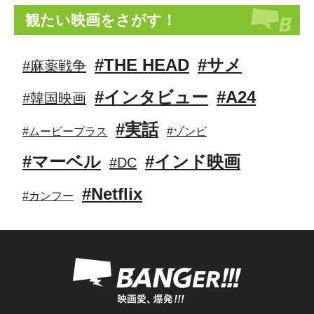
観たい映画をさがす！
#THE HEAD
#サメ
#麻薬戦争
#インタビュー
#A24
#韓国映画
#実話
#ムービープラス
#ゾンビ
#マーベル
#インド映画
#DC
#Netflix
#カンフー