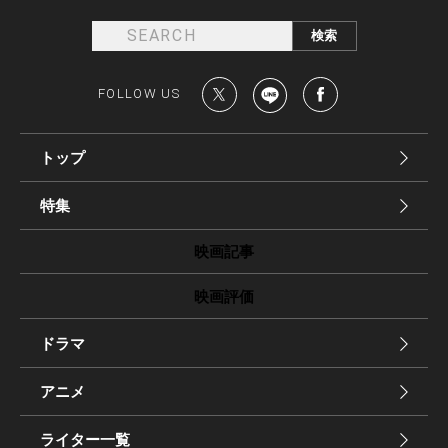
FOLLOW US
トップ
特集
映画記事
映画評価
ドラマ
アニメ
ライター一覧