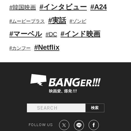
#インタビュー
#A24
#韓国映画
#実話
#ムービープラス
#ゾンビ
#マーベル
#インド映画
#DC
#Netflix
#カンフー
FOLLOW US