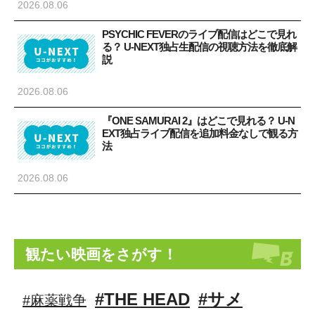
2026.08.06
PSYCHIC FEVERのライブ配信はどこで見れ
る？ U-NEXT独占生配信の視聴方法を徹底解
説
2026.08.06
『ONE SAMURAI 2』はどこで見れる？ U-N
EXT独占ライブ配信を追加料金なしで観る方
法
2026.08.06
観たい映画をさがす！
#THE HEAD
#サメ
#麻薬戦争