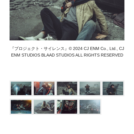
『プロジェクト・サイレンス』© 2024 CJ ENM Co., Ltd., CJ
ENM STUDIOS BLAAD STUDIOS ALL RIGHTS RESERVED