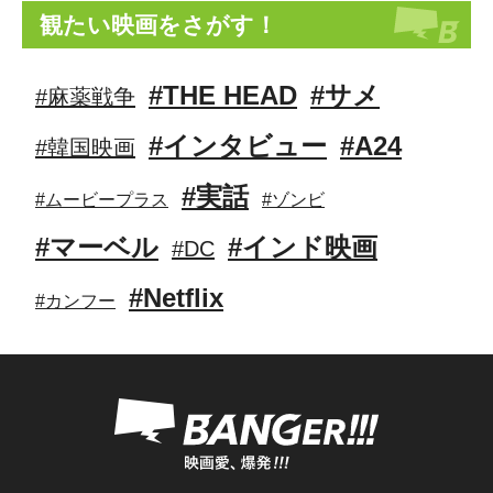
観たい映画をさがす！
#THE HEAD
#サメ
#麻薬戦争
#インタビュー
#A24
#韓国映画
#実話
#ムービープラス
#ゾンビ
#マーベル
#インド映画
#DC
#Netflix
#カンフー