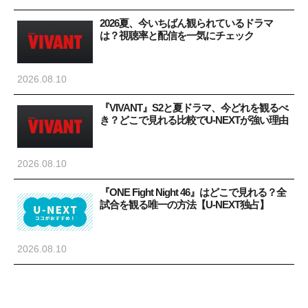
2026夏、今いちばん観られているドラマ
は？視聴率と配信を一気にチェック
2026.08.10
『VIVANT』S2と夏ドラマ、今どれを観るべ
き？どこで見れる比較でU-NEXTが強い理由
2026.08.10
『ONE Fight Night 46』はどこで見れる？全
試合を観る唯一の方法【U-NEXT独占】
2026.08.10