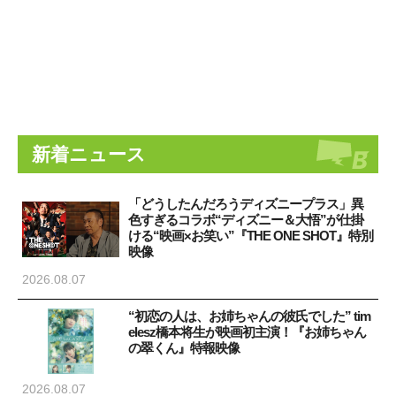
新着ニュース
「どうしたんだろうディズニープラス」異
色すぎるコラボ“ディズニー＆大悟”が仕掛
ける“映画×お笑い”『THE ONE SHOT』特別
映像
2026.08.07
“初恋の人は、お姉ちゃんの彼氏でした” tim
elesz橋本将生が映画初主演！『お姉ちゃん
の翠くん』特報映像
2026.08.07