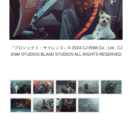
『プロジェクト・サイレンス』© 2024 CJ ENM Co., Ltd., CJ
ENM STUDIOS BLAAD STUDIOS ALL RIGHTS RESERVED