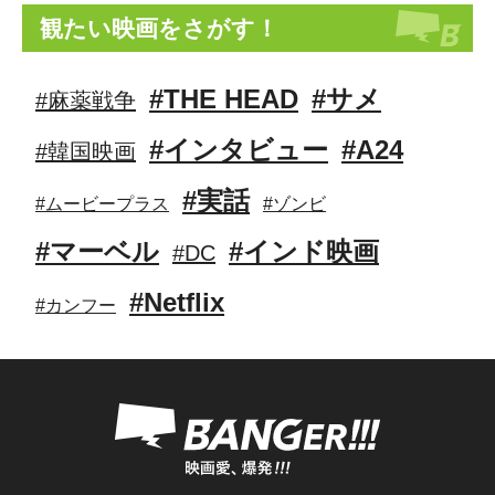
観たい映画をさがす！
#THE HEAD
#サメ
#麻薬戦争
#インタビュー
#A24
#韓国映画
#実話
#ムービープラス
#ゾンビ
#マーベル
#インド映画
#DC
#Netflix
#カンフー