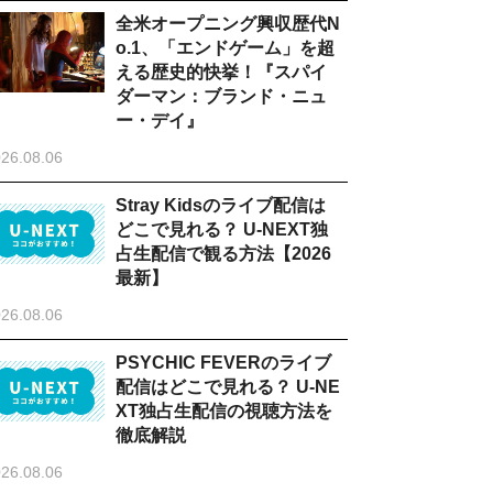
全米オープニング興収歴代N
o.1、「エンドゲーム」を超
える歴史的快挙！『スパイ
ダーマン：ブランド・ニュ
ー・デイ』
26.08.06
Stray Kidsのライブ配信は
どこで見れる？ U-NEXT独
占生配信で観る方法【2026
最新】
26.08.06
PSYCHIC FEVERのライブ
配信はどこで見れる？ U-NE
XT独占生配信の視聴方法を
徹底解説
26.08.06