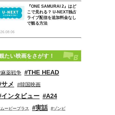
『ONE SAMURAI 2』はど
こで見れる？ U-NEXT独占
ライブ配信を追加料金なし
で観る方法
26.08.06
観たい映画をさがす！
#THE HEAD
#麻薬戦争
#サメ
#韓国映画
#インタビュー
#A24
#実話
#ムービープラス
#ゾンビ