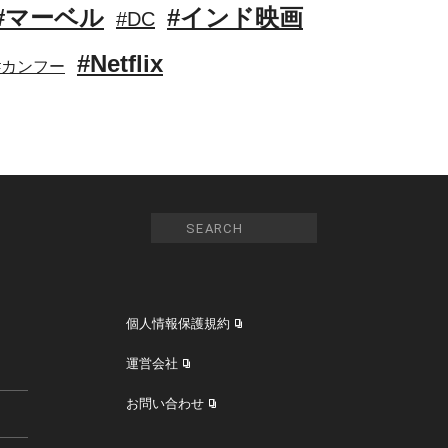
#マーベル
#インド映画
#DC
#Netflix
#カンフー
個人情報保護規約
運営会社
お問い合わせ