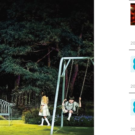
20
20
20