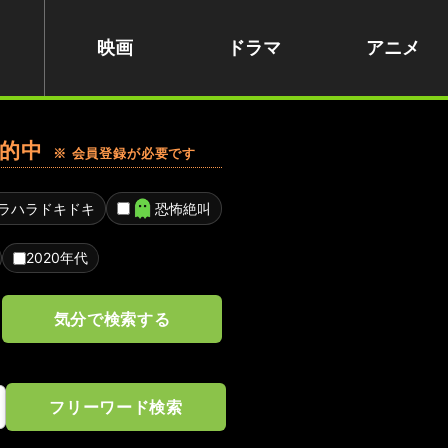
映画
ドラマ
アニメ
的中
※ 会員登録が必要です
ラハラドキドキ
恐怖絶叫
2020年代
気分で検索する
フリーワード検索