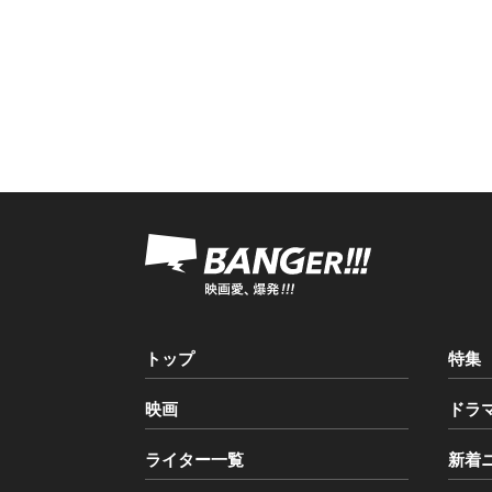
トップ
特集
映画
ドラ
ライター一覧
新着