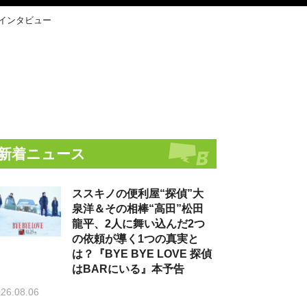
インタビュー
新着ニュース
ススキノの便利屋“探偵”大
泉洋＆その相棒“高田”松田
龍平、2人に舞い込んだ2つ
の依頼が導く1つの真実と
は？『BYE BYE LOVE 探偵
はBARにいる』本予告
26.08.06