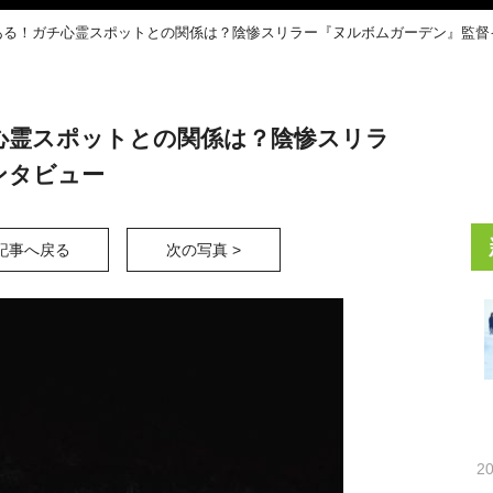
がある！ガチ心霊スポットとの関係は？陰惨スリラー『ヌルボムガーデン』監督
心霊スポットとの関係は？陰惨スリラ
ンタビュー
記事へ戻る
次の写真 >
20