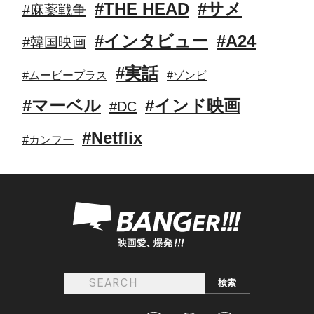
#THE HEAD
#サメ
#麻薬戦争
#インタビュー
#A24
#韓国映画
#実話
#ムービープラス
#ゾンビ
#マーベル
#インド映画
#DC
#Netflix
#カンフー