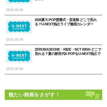
2026.08.08
2026夏 K-POP授賞式・音楽祭 どこで見れ
る？U-NEXT独占ライブ徹底カレンダー
2026.08.08
ZEROBASEONE・RIIZE・NCT WISH どこで
見れる？夏の新世代K-POPをU-NEXT独占で
2026.08.08
観たい映画をさがす！