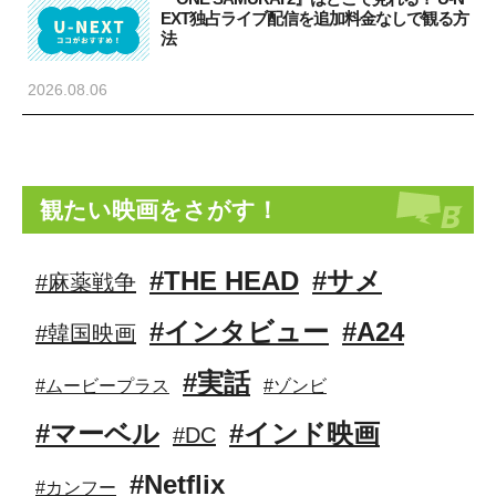
EXT独占ライブ配信を追加料金なしで観る方
法
2026.08.06
観たい映画をさがす！
#THE HEAD
#サメ
#麻薬戦争
#インタビュー
#A24
#韓国映画
#実話
#ムービープラス
#ゾンビ
#マーベル
#インド映画
#DC
#Netflix
#カンフー