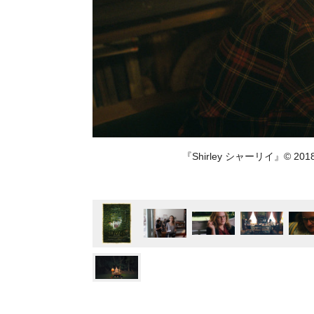
『Shirley シャーリイ』© 2018 LAM