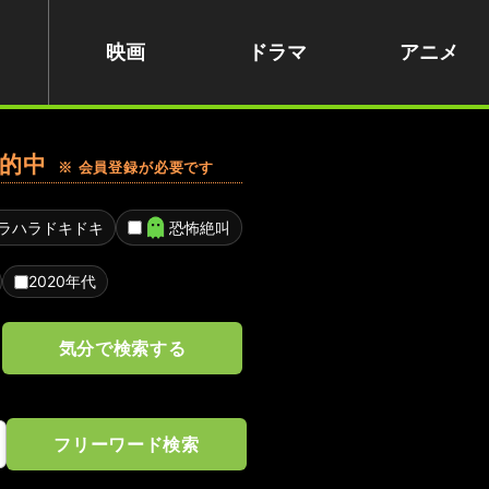
映画
ドラマ
アニメ
的中
※ 会員登録が必要です
ラハラドキドキ
恐怖絶叫
2020年代
気分で検索する
フリーワード検索