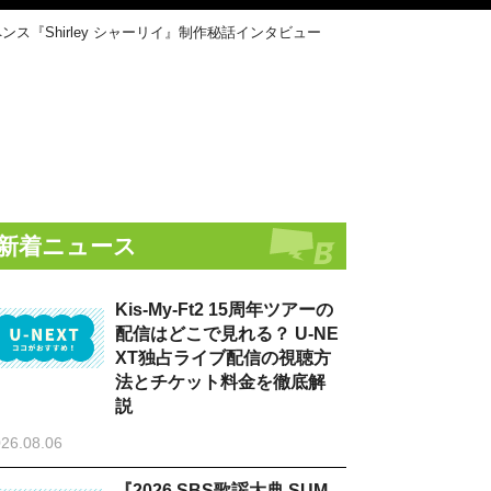
『Shirley シャーリイ』制作秘話インタビュー
新着ニュース
Kis-My-Ft2 15周年ツアーの
配信はどこで見れる？ U-NE
XT独占ライブ配信の視聴方
法とチケット料金を徹底解
説
26.08.06
『2026 SBS歌謡大典 SUM