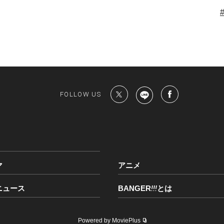
FOLLOW US
マ
アニメ
ニュース
BANGER
!!!
とは
Powered by MoviePlus