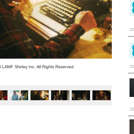
20
20
F Shirley Inc. All Rights Reserved
20