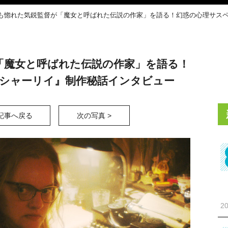
も惚れた気鋭監督が「魔女と呼ばれた伝説の作家」を語る！幻惑の心理サスペンス
「魔女と呼ばれた伝説の作家」を語る！
ey シャーリイ』制作秘話インタビュー
記事へ戻る
次の写真 >
20