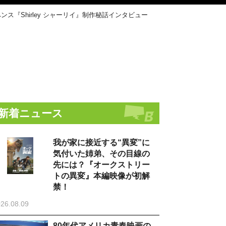
『Shirley シャーリイ』制作秘話インタビュー
新着ニュース
我が家に接近する“異変”に
気付いた姉弟、その目線の
先には？『オークストリー
トの異変』本編映像が初解
禁！
26.08.09
80年代アメリカ青春映画の