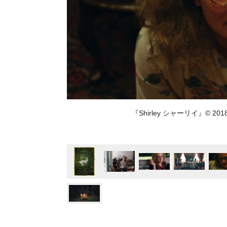
『Shirley シャーリイ』© 2018 LAM