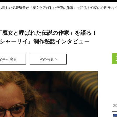
も惚れた気鋭監督が「魔女と呼ばれた伝説の作家」を語る！幻惑の心理サスペンス
「魔女と呼ばれた伝説の作家」を語る！
ey シャーリイ』制作秘話インタビュー
記事へ戻る
次の写真 >
20