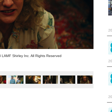
20
F Shirley Inc. All Rights Reserved
20
20