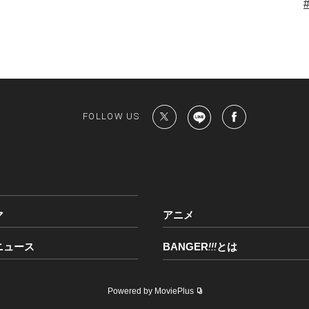
FOLLOW US
マ
アニメ
ニュース
BANGER
!!!
とは
Powered by MoviePlus