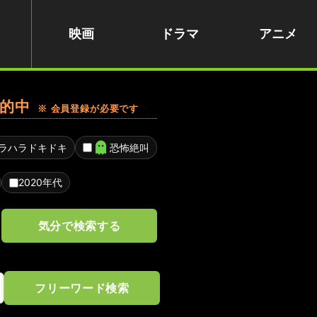
映画
ドラマ
アニメ
的中
※ 会員登録が必要です
ラハラドキドキ
恐怖絶叫
2020年代
気分で検索する
フリーワード検索