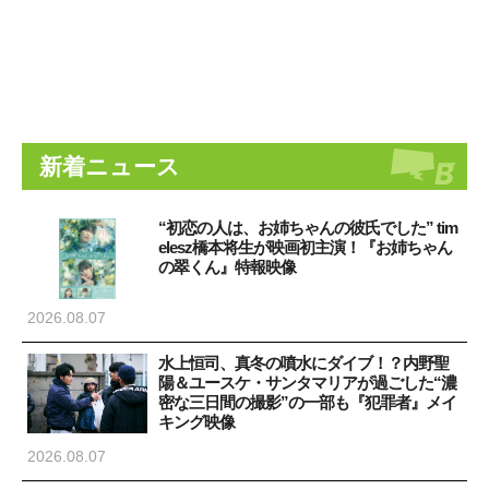
新着ニュース
“初恋の人は、お姉ちゃんの彼氏でした” tim
elesz橋本将生が映画初主演！『お姉ちゃん
の翠くん』特報映像
2026.08.07
水上恒司、真冬の噴水にダイブ！？内野聖
陽＆ユースケ・サンタマリアが過ごした“濃
密な三日間の撮影”の一部も『犯罪者』メイ
キング映像
2026.08.07