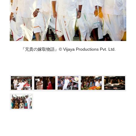
『兄貴の嫁取物語』© Vijaya Productions Pvt. Ltd.