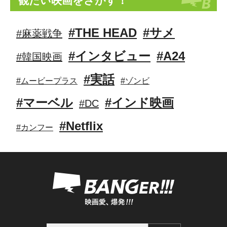
観たい映画をさがす！
#THE HEAD
#サメ
#麻薬戦争
#インタビュー
#A24
#韓国映画
#実話
#ムービープラス
#ゾンビ
#マーベル
#インド映画
#DC
#Netflix
#カンフー