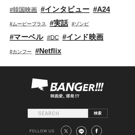
#インタビュー
#A24
#韓国映画
#実話
#ムービープラス
#ゾンビ
#マーベル
#インド映画
#DC
#Netflix
#カンフー
FOLLOW US