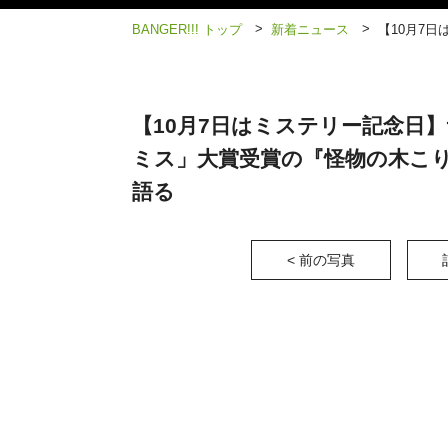
>
>
BANGER!!! トップ
新着ニュース
【10月7日はミステリー記念日
ミス」大賞受賞の『怪物の木こ
語る
< 前の写真