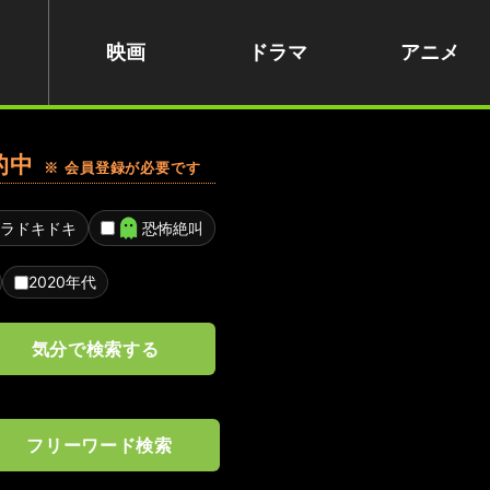
映画
ドラマ
アニメ
的中
※ 会員登録が必要です
ラドキドキ
恐怖絶叫
2020年代
気分で検索する
フリーワード検索