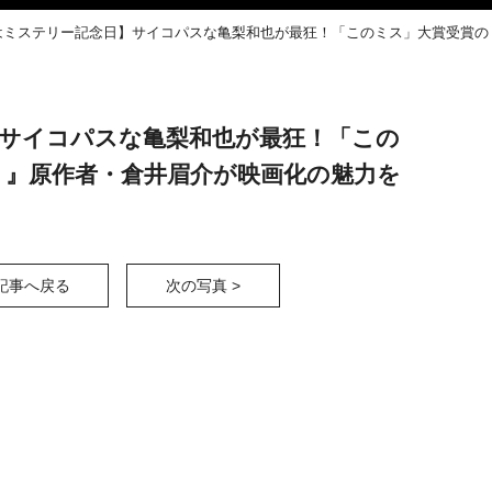
】サイコパスな亀梨和也が最狂！「この
り』原作者・倉井眉介が映画化の魅力を
記事へ戻る
次の写真 >