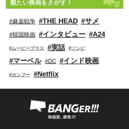
観たい映画をさがす！
#THE HEAD
#サメ
#麻薬戦争
#インタビュー
#A24
#韓国映画
#実話
#ムービープラス
#ゾンビ
#マーベル
#インド映画
#DC
#Netflix
#カンフー