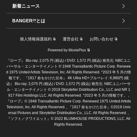
新着ニュース
BANGER
!!!
とは
個人情報保護規約
運営会社
お問い合わせ
Powered by MoviePlus
『ロープ』 Blu-ray: 2,075 円 (税込) / DVD: 1,572 円 (税込) 発売元: NBCユニ
バーサル・エンターテイメント © 1948 Transatlantic Picture Corp. Renewe
d 1975 United Artists Television, Inc. All Rights Reserved. *2023 年 5 月の情
報です。 『1917 命をかけた伝令』 4K Ultra HD+ブルーレイ: 6,980円 (税
込） Blu-ray: 2,075 円 (税込) / DVD: 1,572 円 (税込) 発売元: NBCユニバーサ
ル・エンターテイメント © 2019 Storyteller Distribution Co., LLC and NR 1
917 Film Holdings LLC. All Rights Reserved. *2023 年 5 月の情報です。 ,
『ロープ』© 1948 Transatlantic Picture Corp. Renewed 1975 United Artists
Television, Inc. All Rights Reserved. , 『1917 命をかけた伝令』©2019 Univ
ersal Pictures and Storyteller Distribution Co., LLC. All Rights Reserved. ,
『ソフト／クワイエット』© 2022 BLUMHOUSE PRODUCTIONS, LLC. All
Rights Reserved.