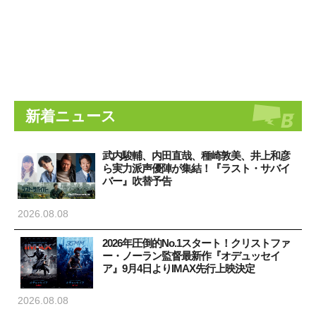
新着ニュース
武内駿輔、内田直哉、種崎敦美、井上和彦
ら実力派声優陣が集結！『ラスト・サバイ
バー』吹替予告
2026.08.08
2026年圧倒的No.1スタート！クリストファ
ー・ノーラン監督最新作『オデュッセイ
ア』9月4日よりIMAX先行上映決定
2026.08.08